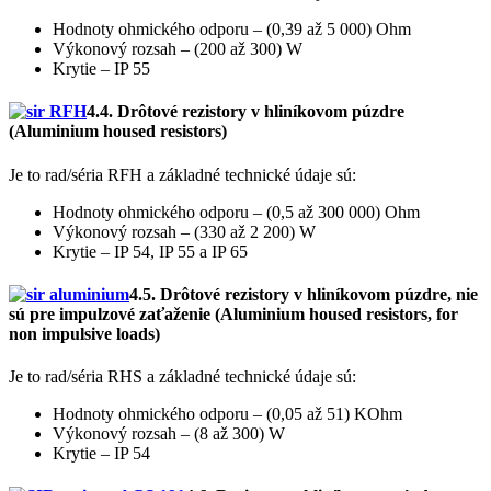
Hodnoty ohmického odporu – (0,39 až 5 000) Ohm
Výkonový rozsah – (200 až 300) W
Krytie – IP 55
4.4. Drôtové rezistory v hliníkovom púzdre
(Aluminium housed resistors)
Je to rad/séria RFH a základné technické údaje sú:
Hodnoty ohmického odporu – (0,5 až 300 000) Ohm
Výkonový rozsah – (330 až 2 200) W
Krytie – IP 54, IP 55 a IP 65
4.5. Drôtové rezistory v hliníkovom púzdre, nie
sú pre impulzové zaťaženie (Aluminium housed resistors, for
non impulsive loads)
Je to rad/séria RHS a základné technické údaje sú:
Hodnoty ohmického odporu – (0,05 až 51) KOhm
Výkonový rozsah – (8 až 300) W
Krytie – IP 54