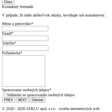
Close
Kontaktný formulár
V prípade, že máte akékoľvek otázky, neváhajte nás kontaktovať.
Meno a priezvisko
*
Email
*
Telefón
*
Požiadavka
*
Spracovanie osobných údajov
*
Súhlasím so spracovaním osobných údajov
PREV
NEXT
Odoslať
© 2020 - 2026 JARLU spol. s r.o. - tvorba internetových web