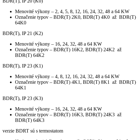
BDR(T), IP 20 (K0)
Menovité výkony – 2, 4, 5, 8, 12, 16, 24, 32, 48 a 64 KW
Označenie typov – BDR(T) 2K0, BDR(T) 4K0 až BDR(T)
64K0
BDR(T), IP 21 (K2)
Menovité výkony – 16, 24, 32, 48 a 64 KW
Označenie typov – BDR(T) 16K2, BDR(T) 24K2 až
BDR(T) 64K2
BDR(T), IP 23 (K1)
Menovité výkony – 4, 8, 12, 16, 24, 32, 48 a 64 KW
Označenie typov – BDR(T) 4K1, BDR(T) 8K1 až BDR(T)
64K1
BDR(T), IP 23 (K3)
Menovité výkony – 16, 24, 32, 48 a 64 KW
Označenie typov – BDR(T) 16K3, BDR(T) 24K3 až
BDR(T) 64K3
verzie BDRT sú s termostatom