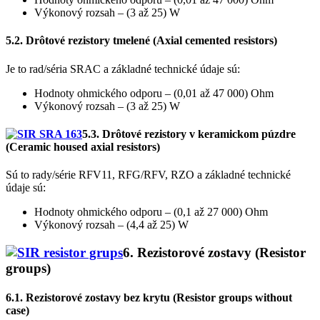
Výkonový rozsah – (3 až 25) W
5.2. Drôtové rezistory tmelené (Axial cemented resistors)
Je to rad/séria SRAC a základné technické údaje sú:
Hodnoty ohmického odporu – (0,01 až 47 000) Ohm
Výkonový rozsah – (3 až 25) W
5.3. Drôtové rezistory v keramickom púzdre
(Ceramic housed axial resistors)
Sú to rady/série RFV11, RFG/RFV, RZO a základné technické
údaje sú:
Hodnoty ohmického odporu – (0,1 až 27 000) Ohm
Výkonový rozsah – (4,4 až 25) W
6. Rezistorové zostavy
(Resistor
groups)
6.1. Rezistorové zostavy bez krytu (Resistor groups without
case)