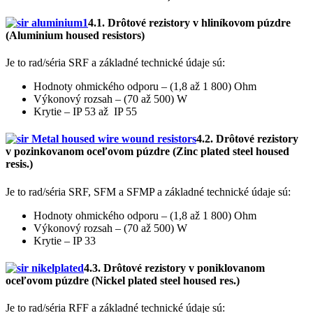
4.1. Drôtové rezistory v hliníkovom púzdre
(Aluminium housed resistors)
Je to rad/séria SRF a základné technické údaje sú:
Hodnoty ohmického odporu – (1,8 až 1 800) Ohm
Výkonový rozsah – (70 až 500) W
Krytie – IP 53 až IP 55
4.2. Drôtové rezistory
v pozinkovanom oceľovom púzdre (Zinc plated steel housed
resis.)
Je to rad/séria SRF, SFM a SFMP a základné technické údaje sú:
Hodnoty ohmického odporu – (1,8 až 1 800) Ohm
Výkonový rozsah – (70 až 500) W
Krytie – IP 33
4.3. Drôtové rezistory v poniklovanom
oceľovom púzdre (Nickel plated steel housed res.)
Je to rad/séria RFF a základné technické údaje sú: