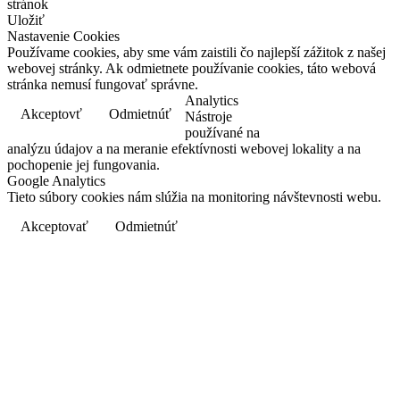
stránok
Uložiť
Nastavenie Cookies
Používame cookies, aby sme vám zaistili čo najlepší zážitok z našej
webovej stránky. Ak odmietnete používanie cookies, táto webová
stránka nemusí fungovať správne.
Analytics
Akceptovť
Odmietnúť
Dozvedieť sa viac
Nástroje
používané na
analýzu údajov a na meranie efektívnosti webovej lokality a na
pochopenie jej fungovania.
Google Analytics
Tieto súbory cookies nám slúžia na monitoring návštevnosti webu.
Akceptovať
Odmietnúť