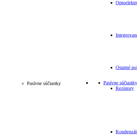
Optoelektr
Integrovan
Ostatné po
Pasívne súčiastk
Pasívne súčiastky
Rezistory
Kondenzát