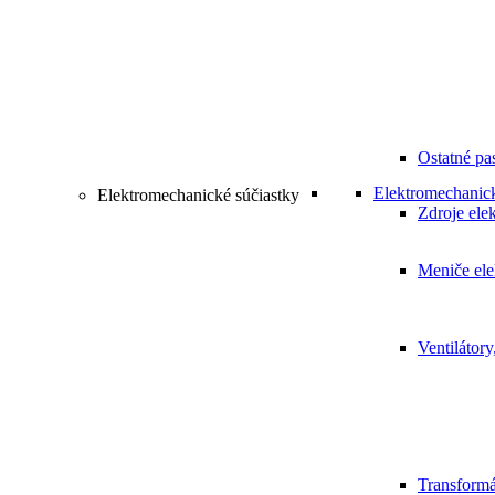
Ostatné pa
Elektromechanick
Elektromechanické súčiastky
Zdroje elek
Meniče ele
Ventilátory
Transformá