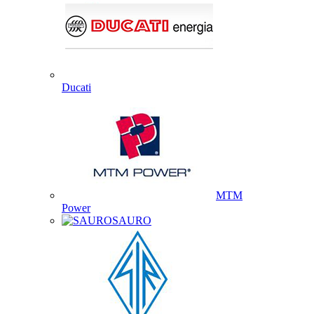
Ducati
MTM
Power
SAURO