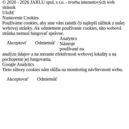
© 2020 - 2026 JARLU spol. s r.o. - tvorba internetových web
stránok
Uložiť
Nastavenie Cookies
Používame cookies, aby sme vám zaistili čo najlepší zážitok z našej
webovej stránky. Ak odmietnete používanie cookies, táto webová
stránka nemusí fungovať správne.
Analytics
Akceptovť
Odmietnúť
Dozvedieť sa viac
Nástroje
používané na
analýzu údajov a na meranie efektívnosti webovej lokality a na
pochopenie jej fungovania.
Google Analytics
Tieto súbory cookies nám slúžia na monitoring návštevnosti webu.
Akceptovať
Odmietnúť