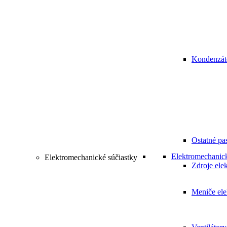
Kondenzát
Ostatné pa
Elektromechanick
Elektromechanické súčiastky
Zdroje elek
Meniče ele