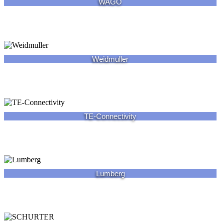
WAGO
Weidmuller
TE-Connectivity
Lumberg