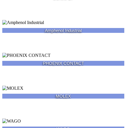
Amphenol Industrial
PHOENIX CONTACT
MOLEX