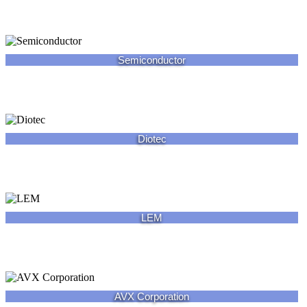
Semiconductor
Diotec
LEM
AVX Corporation