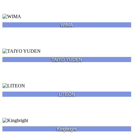
WIMA
TAIYO YUDEN
LITEON
Kingbright