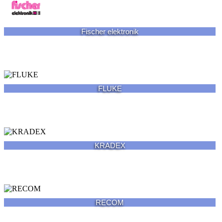
Fischer elektronik
FLUKE
KRADEX
RECOM