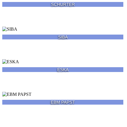
SCHURTER
SIBA
ESKA
EBM PAPST