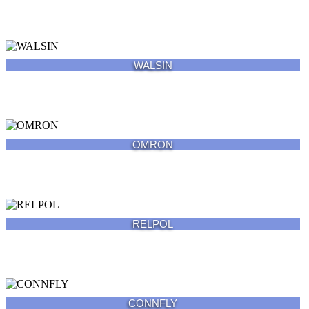
WALSIN
OMRON
RELPOL
CONNFLY