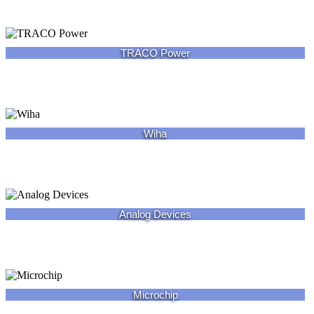
TRACO Power
Wiha
Analog Devices
Microchip