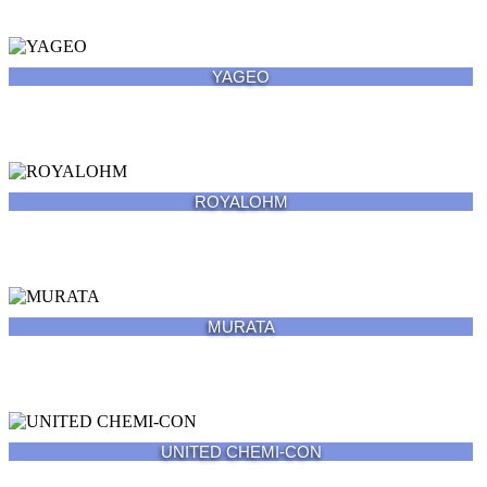
YAGEO
ROYALOHM
MURATA
UNITED CHEMI-CON